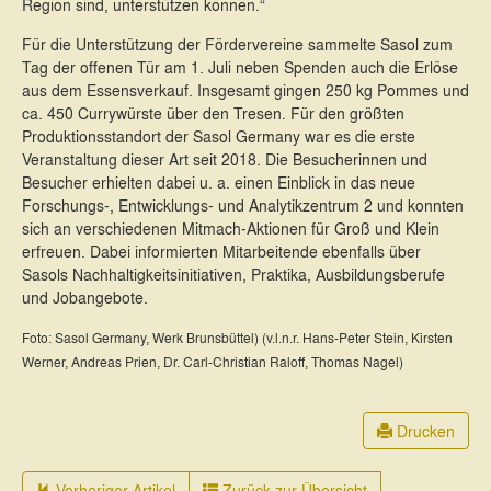
Region sind, unterstützen können.“
Für die Unterstützung der Fördervereine sammelte Sasol zum
Tag der offenen Tür am 1. Juli neben Spenden auch die Erlöse
aus dem Essensverkauf. Insgesamt gingen 250 kg Pommes und
ca. 450 Currywürste über den Tresen. Für den größten
Produktionsstandort der Sasol Germany war es die erste
Veranstaltung dieser Art seit 2018. Die Besucherinnen und
Besucher erhielten dabei u. a. einen Einblick in das neue
Forschungs-, Entwicklungs- und Analytikzentrum 2 und konnten
sich an verschiedenen Mitmach-Aktionen für Groß und Klein
erfreuen. Dabei informierten Mitarbeitende ebenfalls über
Sasols Nachhaltigkeitsinitiativen, Praktika, Ausbildungsberufe
und Jobangebote.
Foto: Sasol Germany, Werk Brunsbüttel) (v.l.n.r. Hans-Peter Stein, Kirsten
Werner, Andreas Prien, Dr. Carl-Christian Raloff, Thomas Nagel)
Drucken
Vorheriger Artikel
Zurück zur Übersicht