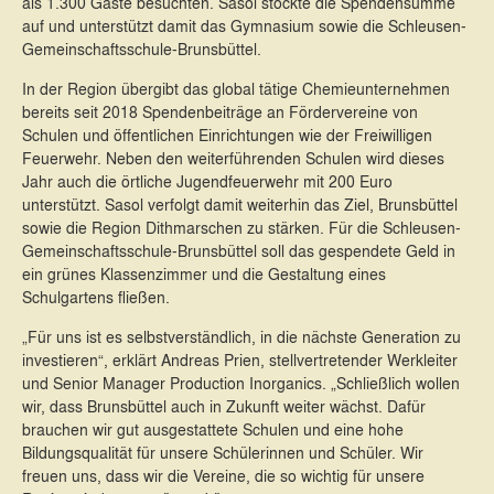
als 1.300 Gäste besuchten. Sasol stockte die Spendensumme
auf und unterstützt damit das Gymnasium sowie die Schleusen-
Gemeinschaftsschule-Brunsbüttel.
In der Region übergibt das global tätige Chemieunternehmen
bereits seit 2018 Spendenbeiträge an Fördervereine von
Schulen und öffentlichen Einrichtungen wie der Freiwilligen
Feuerwehr. Neben den weiterführenden Schulen wird dieses
Jahr auch die örtliche Jugendfeuerwehr mit 200 Euro
unterstützt. Sasol verfolgt damit weiterhin das Ziel, Brunsbüttel
sowie die Region Dithmarschen zu stärken. Für die Schleusen-
Gemeinschaftsschule-Brunsbüttel soll das gespendete Geld in
ein grünes Klassenzimmer und die Gestaltung eines
Schulgartens fließen.
„Für uns ist es selbstverständlich, in die nächste Generation zu
investieren“, erklärt Andreas Prien, stellvertretender Werkleiter
und Senior Manager Production Inorganics. „Schließlich wollen
wir, dass Brunsbüttel auch in Zukunft weiter wächst. Dafür
brauchen wir gut ausgestattete Schulen und eine hohe
Bildungsqualität für unsere Schülerinnen und Schüler. Wir
freuen uns, dass wir die Vereine, die so wichtig für unsere