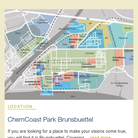
LOCATION
ChemCoast Park Brunsbuettel
If you are looking for a place to make your visions come true,
you will find it in Brunsbuettel. Covering ...
read more