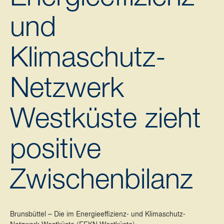
und
Klimaschutz-
Netzwerk
Westküste zieht
positive
Zwischenbilanz
Brunsbüttel – Die im Energieeffizienz- und Klimaschutz-
Netzwerk Westküste (EEKN Westküste)