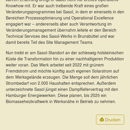
Knowhow mit. Er war auch treibende Kraft eines großen
Veränderungsprogrammes bei Sasol, in dem er einerseits in den
Bereichen Prozessoptimierung und Operational Excellence
engagiert war – andererseits aber auch Verantwortung im
Veränderungsmanagement übernahm.leitete er den Bereich
Technical Services des Sasol-Werks in Brunsbüttel und war
damit bereits Teil des Site Management Teams.
Nun treibt er am Sasol-Standort an der schleswig-holsteinischen
Küste die Transformation hin zu einer nachhaltigeren Produktion
weiter voran. Das Werk arbeitet seit 2022 mit grünem
Fremdstrom und möchte künftig auch eigenen Solarstrom auf
dem Werksgelände erzeugen. Die Menge soll dem jährlichen
Strombedarf von 2.000 Haushalten entsprechen. Außerdem
unterzeichnete Sasol jüngst einen Dampfliefervertrag mit den
Hamburger Energiewerken. Diese planen, bis 2025 ein
Biomasseheizkraftwerk in Werksnähe in Betrieb zu nehmen.
Drucken