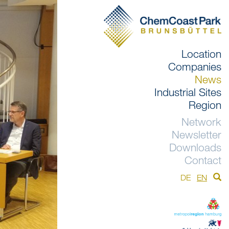
Location
Companies
News
Industrial Sites
Region
Network
Newsletter
Downloads
Contact
DE
EN