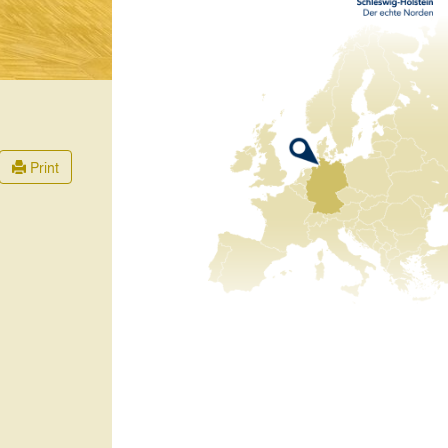
Print