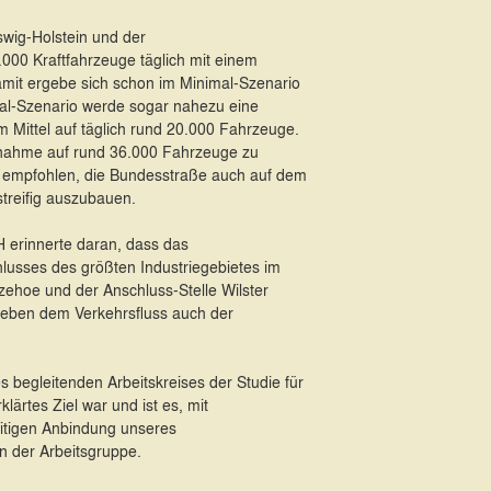
wig-Holstein und der
000 Kraftfahrzeuge täglich mit einem
amit ergebe sich schon im Minimal-Szenario
mal-Szenario werde sogar nahezu eine
m Mittel auf täglich rund 20.000 Fahrzeuge.
 Zunahme auf rund 36.000 Fahrzeuge zu
g empfohlen, die Bundesstraße auch auf dem
streifig auszubauen.
 erinnerte daran, dass das
lusses des größten Industriegebietes im
zehoe und der Anschluss-Stelle Wilster
neben dem Verkehrsfluss auch der
 begleitenden Arbeitskreises der Studie für
lärtes Ziel war und ist es, mit
itigen Anbindung unseres
n der Arbeitsgruppe.